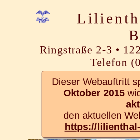
Lilient
B
Ringstraße 2-3 • 122
Telefon (
Dieser Webauftritt s
Oktober 2015
wid
akt
den aktuellen Web
https://lilienth