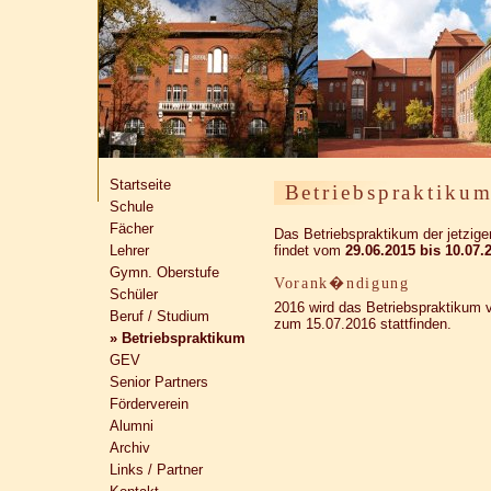
Startseite
Betriebspraktiku
Schule
Fächer
Das Betriebspraktikum der jetzig
Lehrer
findet vom
29.06.2015 bis 10.07.
Gymn. Oberstufe
Vorank�ndigung
Schüler
2016 wird das Betriebspraktikum 
Beruf / Studium
zum 15.07.2016 stattfinden.
» Betriebspraktikum
GEV
Senior Partners
Förderverein
Alumni
Archiv
Links / Partner